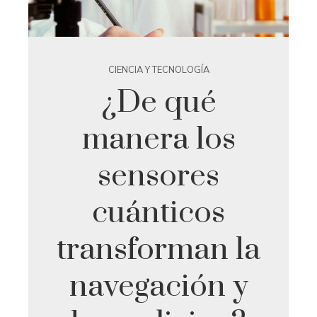
CIENCIA Y TECNOLOGÍA
¿De qué
manera los
sensores
cuánticos
transforman la
navegación y