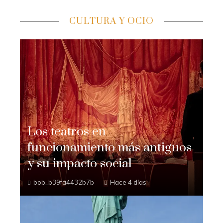
CULTURA Y OCIO
Los teatros en
funcionamiento más antiguos
y su impacto social
bob_b39fa4432b7b
Hace 4 días