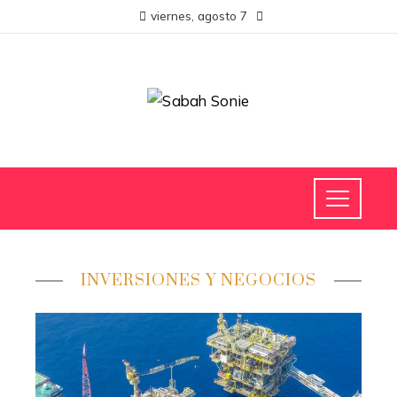
viernes, agosto 7
INVERSIONES Y NEGOCIOS