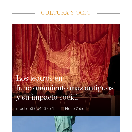
CULTURA Y OCIO
Los teatros en
funcionamiento más antiguos
y su impacto social
bob_b39fa4432b7b
Hace 2 días