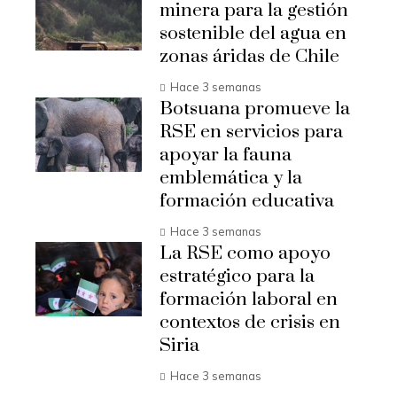
minera para la gestión
sostenible del agua en
zonas áridas de Chile
Hace 3 semanas
Botsuana promueve la
RSE en servicios para
apoyar la fauna
emblemática y la
formación educativa
Hace 3 semanas
La RSE como apoyo
estratégico para la
formación laboral en
contextos de crisis en
Siria
Hace 3 semanas