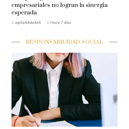
empresariales no logran la sinergia
esperada
wp0e64de4e6
Hace 7 días
RESPONSABILIDAD SOCIAL